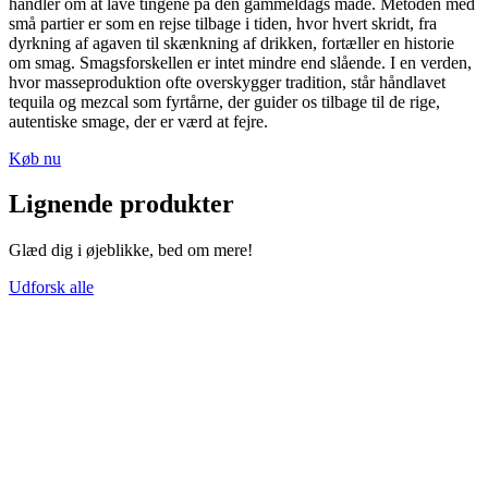
handler om at lave tingene på den gammeldags måde. Metoden med
små partier er som en rejse tilbage i tiden, hvor hvert skridt, fra
dyrkning af agaven til skænkning af drikken, fortæller en historie
om smag. Smagsforskellen er intet mindre end slående. I en verden,
hvor masseproduktion ofte overskygger tradition, står håndlavet
tequila og mezcal som fyrtårne, der guider os tilbage til de rige,
autentiske smage, der er værd at fejre.
Køb nu
Lignende produkter
Glæd dig i øjeblikke, bed om mere!
Udforsk alle