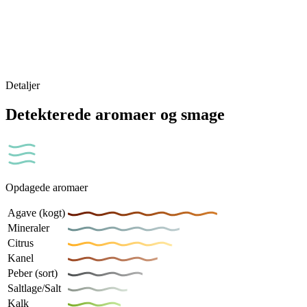
Detaljer
Detekterede aromaer og smage
Opdagede aromaer
Agave (kogt)
Mineraler
Citrus
Kanel
Peber (sort)
Saltlage/Salt
Kalk