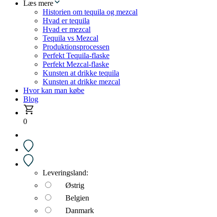
Læs mere
Historien om tequila og mezcal
Hvad er tequila
Hvad er mezcal
Tequila vs Mezcal
Produktionsprocessen
Perfekt Tequila-flaske
Perfekt Mezcal-flaske
Kunsten at drikke tequila
Kunsten at drikke mezcal
Hvor kan man købe
Blog
0
Leveringsland:
Østrig
Belgien
Danmark