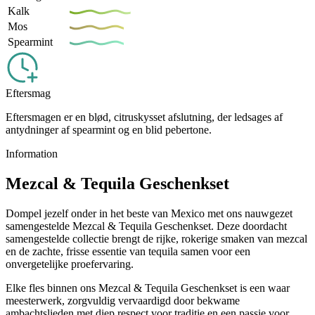
Kalk
Mos
Spearmint
Eftersmag
Eftersmagen er en blød, citruskysset afslutning, der ledsages af
antydninger af spearmint og en blid pebertone.
Information
Mezcal & Tequila Geschenkset
Dompel jezelf onder in het beste van Mexico met ons nauwgezet
samengestelde Mezcal & Tequila Geschenkset. Deze doordacht
samengestelde collectie brengt de rijke, rokerige smaken van mezcal
en de zachte, frisse essentie van tequila samen voor een
onvergetelijke proefervaring.
Elke fles binnen ons Mezcal & Tequila Geschenkset is een waar
meesterwerk, zorgvuldig vervaardigd door bekwame
ambachtslieden met diep respect voor traditie en een passie voor