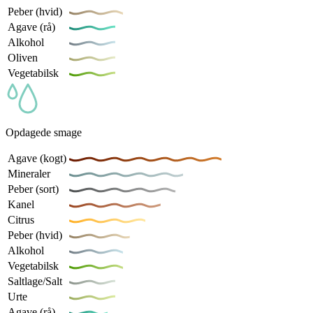
Peber (hvid)
Agave (rå)
Alkohol
Oliven
Vegetabilsk
Opdagede smage
Agave (kogt)
Mineraler
Peber (sort)
Kanel
Citrus
Peber (hvid)
Alkohol
Vegetabilsk
Saltlage/Salt
Urte
Agave (rå)