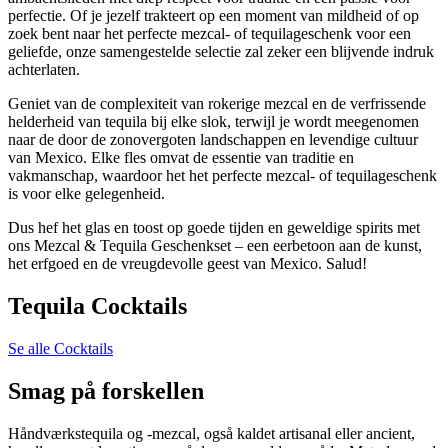
perfectie. Of je jezelf trakteert op een moment van mildheid of op
zoek bent naar het perfecte mezcal- of tequilageschenk voor een
geliefde, onze samengestelde selectie zal zeker een blijvende indruk
achterlaten.
Geniet van de complexiteit van rokerige mezcal en de verfrissende
helderheid van tequila bij elke slok, terwijl je wordt meegenomen
naar de door de zonovergoten landschappen en levendige cultuur
van Mexico. Elke fles omvat de essentie van traditie en
vakmanschap, waardoor het het perfecte mezcal- of tequilageschenk
is voor elke gelegenheid.
Dus hef het glas en toost op goede tijden en geweldige spirits met
ons Mezcal & Tequila Geschenkset – een eerbetoon aan de kunst,
het erfgoed en de vreugdevolle geest van Mexico. Salud!
Tequila Cocktails
Se alle Cocktails
Smag på forskellen
Håndværkstequila og -mezcal, også kaldet artisanal eller ancient,