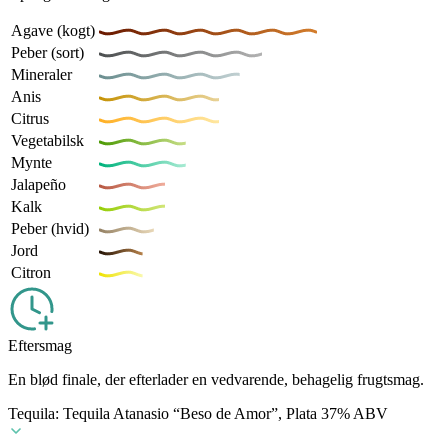
Agave (kogt)
Peber (sort)
Mineraler
Anis
Citrus
Vegetabilsk
Mynte
Jalapeño
Kalk
Peber (hvid)
Jord
Citron
Eftersmag
En blød finale, der efterlader en vedvarende, behagelig frugtsmag.
Tequila: Tequila Atanasio “Beso de Amor”, Plata 37% ABV