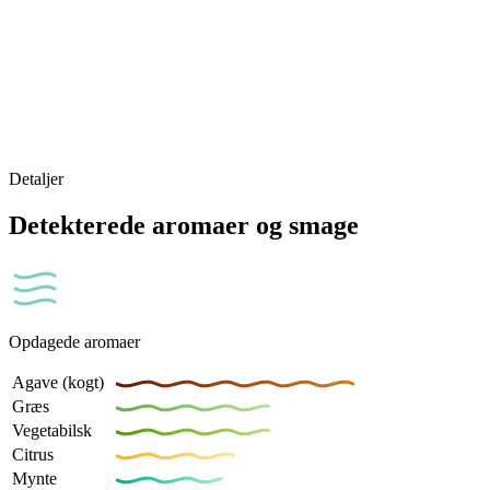
Detaljer
Detekterede aromaer og smage
Opdagede aromaer
Agave (kogt)
Græs
Vegetabilsk
Citrus
Mynte