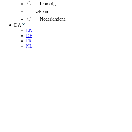
Frankrig
Tyskland
Nederlandene
DA
EN
DE
FR
NL