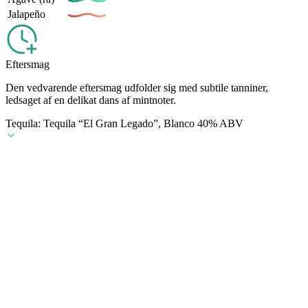
Jalapeño
Eftersmag
Den vedvarende eftersmag udfolder sig med subtile tanniner,
ledsaget af en delikat dans af mintnoter.
Tequila: Tequila “El Gran Legado”, Blanco 40% ABV