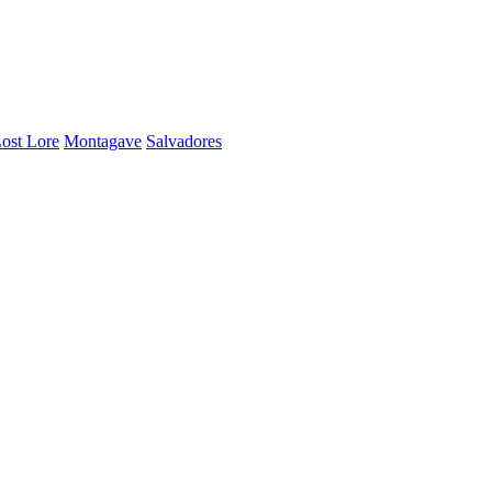
ost Lore
Montagave
Salvadores