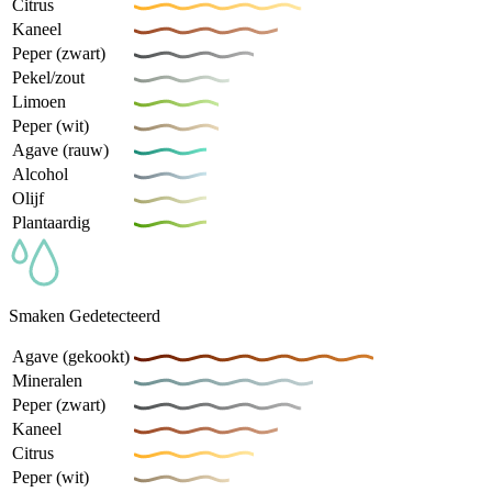
Citrus
Kaneel
Peper (zwart)
Pekel/zout
Limoen
Peper (wit)
Agave (rauw)
Alcohol
Olijf
Plantaardig
Smaken Gedetecteerd
Agave (gekookt)
Mineralen
Peper (zwart)
Kaneel
Citrus
Peper (wit)