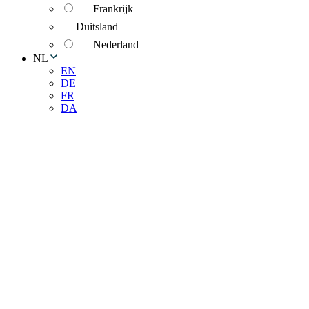
Frankrijk
Duitsland
Nederland
NL
EN
DE
FR
DA