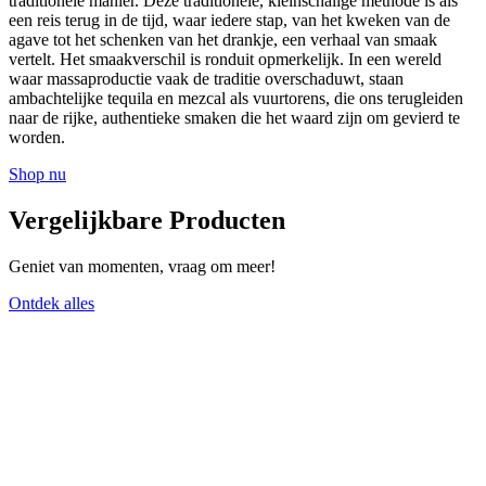
traditionele manier. Deze traditionele, kleinschalige methode is als
een reis terug in de tijd, waar iedere stap, van het kweken van de
agave tot het schenken van het drankje, een verhaal van smaak
vertelt. Het smaakverschil is ronduit opmerkelijk. In een wereld
waar massaproductie vaak de traditie overschaduwt, staan
ambachtelijke tequila en mezcal als vuurtorens, die ons terugleiden
naar de rijke, authentieke smaken die het waard zijn om gevierd te
worden.
Shop nu
Vergelijkbare Producten
Geniet van momenten, vraag om meer!
Ontdek alles