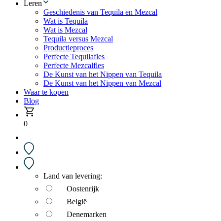
Leren
Geschiedenis van Tequila en Mezcal
Wat is Tequila
Wat is Mezcal
Tequila versus Mezcal
Productieproces
Perfecte Tequilafles
Perfecte Mezcalfles
De Kunst van het Nippen van Tequila
De Kunst van het Nippen van Mezcal
Waar te kopen
Blog
0
Land van levering:
Oostenrijk
België
Denemarken