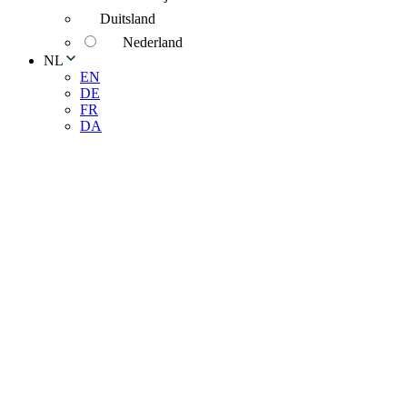
Duitsland
Nederland
NL
EN
DE
FR
DA