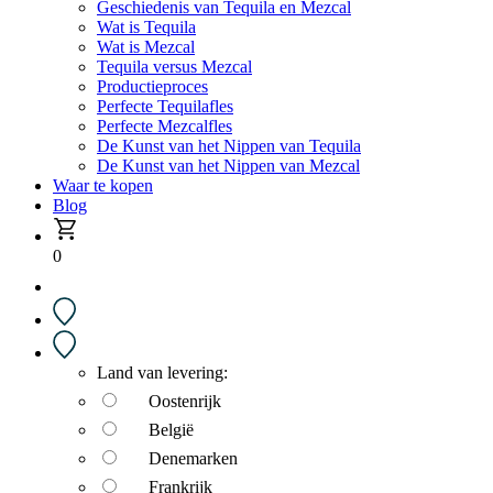
Geschiedenis van Tequila en Mezcal
Wat is Tequila
Wat is Mezcal
Tequila versus Mezcal
Productieproces
Perfecte Tequilafles
Perfecte Mezcalfles
De Kunst van het Nippen van Tequila
De Kunst van het Nippen van Mezcal
Waar te kopen
Blog
0
Land van levering:
Oostenrijk
België
Denemarken
Frankrijk