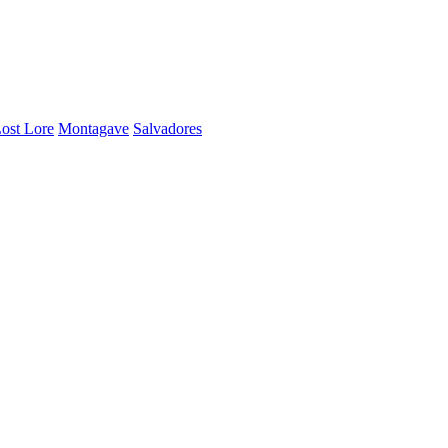
ost Lore
Montagave
Salvadores