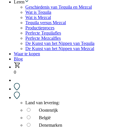
Leren
Geschiedenis van Tequila en Mezcal
Wat is Tequila
Wat is Mezcal
Tequila versus Mezcal
Productieproces
Perfecte Tequilafles
Perfecte Mezcalfles
De Kunst van het Nippen van Tequila
De Kunst van het Nippen van Mezcal
Waar te kopen
Blog
0
Land van levering:
Oostenrijk
België
Denemarken