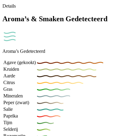
Details
Aroma’s & Smaken Gedetecteerd
Aroma’s Gedetecteerd
Agave (gekookt)
Kruiden
Aarde
Citrus
Gras
Mineralen
Peper (zwart)
Salie
Paprika
Tijm
Selderij
Rozemarijn