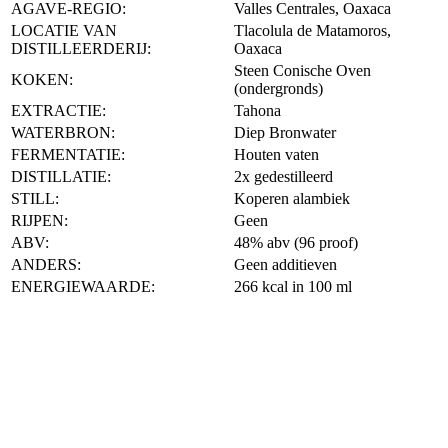
AGAVE-REGIO:
Valles Centrales, Oaxaca
LOCATIE VAN
Tlacolula de Matamoros,
DISTILLEERDERIJ:
Oaxaca
Steen Conische Oven
KOKEN:
(ondergronds)
EXTRACTIE:
Tahona
WATERBRON:
Diep Bronwater
FERMENTATIE:
Houten vaten
DISTILLATIE:
2x gedestilleerd
STILL:
Koperen alambiek
RIJPEN:
Geen
ABV:
48% abv (96 proof)
ANDERS:
Geen additieven
ENERGIEWAARDE:
266 kcal in 100 ml