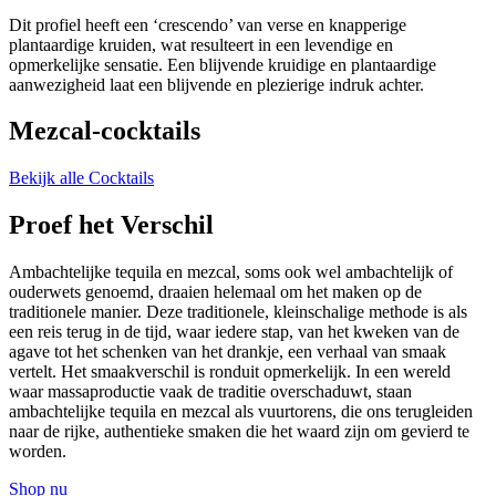
Dit profiel heeft een ‘crescendo’ van verse en knapperige
plantaardige kruiden, wat resulteert in een levendige en
opmerkelijke sensatie. Een blijvende kruidige en plantaardige
aanwezigheid laat een blijvende en plezierige indruk achter.
Mezcal-cocktails
Bekijk alle Cocktails
Proef het Verschil
Ambachtelijke tequila en mezcal, soms ook wel ambachtelijk of
ouderwets genoemd, draaien helemaal om het maken op de
traditionele manier. Deze traditionele, kleinschalige methode is als
een reis terug in de tijd, waar iedere stap, van het kweken van de
agave tot het schenken van het drankje, een verhaal van smaak
vertelt. Het smaakverschil is ronduit opmerkelijk. In een wereld
waar massaproductie vaak de traditie overschaduwt, staan
ambachtelijke tequila en mezcal als vuurtorens, die ons terugleiden
naar de rijke, authentieke smaken die het waard zijn om gevierd te
worden.
Shop nu