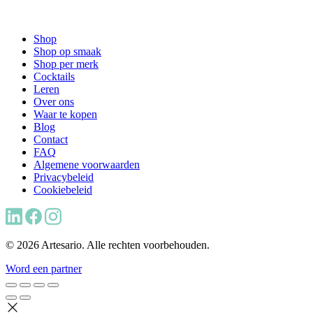
Shop
Shop op smaak
Shop per merk
Cocktails
Leren
Over ons
Waar te kopen
Blog
Contact
FAQ
Algemene voorwaarden
Privacybeleid
Cookiebeleid
© 2026 Artesario. Alle rechten voorbehouden.
Word een partner