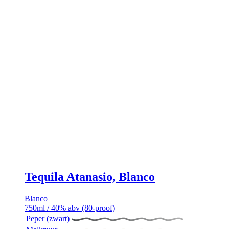
Tequila Atanasio, Blanco
Blanco
750ml / 40% abv (80-proof)
Peper (zwart)