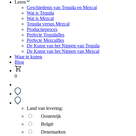
Leren
Geschiedenis van Tequila en Mezcal
Wat is Tequila
Wat is Mezcal
Tequila versus Mezcal
Productieproces
Perfecte Tequilafles
Perfecte Mezcalfles
De Kunst van het Nippen van Tequila
De Kunst van het Nippen van Mezcal
Waar te kopen
Blog
0
Land van levering:
Oostenrijk
België
Denemarken