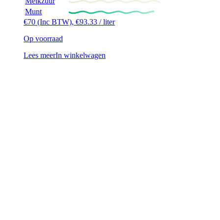
Melkzuur
Munt
€
70
(Inc BTW),
€
93.33
/ liter
Op voorraad
Lees meer
In winkelwagen