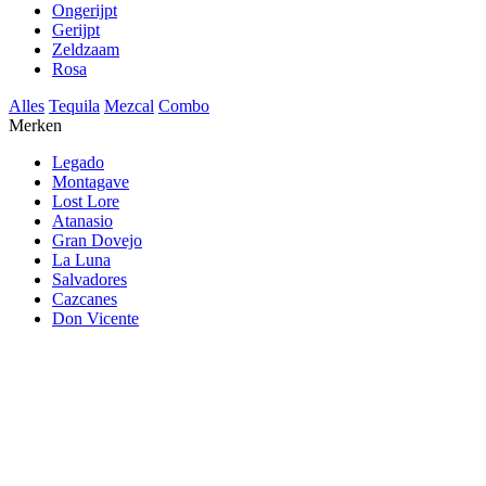
Ongerijpt
Gerijpt
Zeldzaam
Rosa
Alles
Tequila
Mezcal
Combo
Merken
Legado
Montagave
Lost Lore
Atanasio
Gran Dovejo
La Luna
Salvadores
Cazcanes
Don Vicente