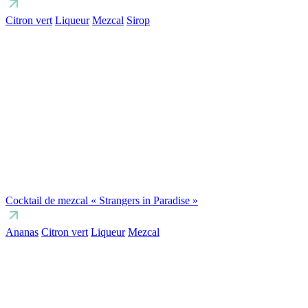
Citron vert
Liqueur
Mezcal
Sirop
Cocktail de mezcal « Strangers in Paradise »
Ananas
Citron vert
Liqueur
Mezcal