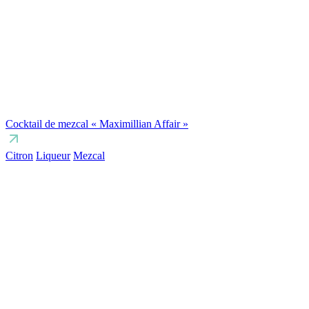
Cocktail de mezcal « Maximillian Affair »
Citron
Liqueur
Mezcal