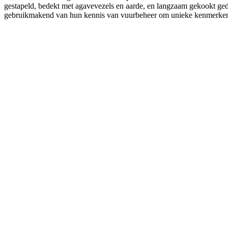
gestapeld, bedekt met agavevezels en aarde, en langzaam gekookt ged
gebruikmakend van hun kennis van vuurbeheer om unieke kenmerken 