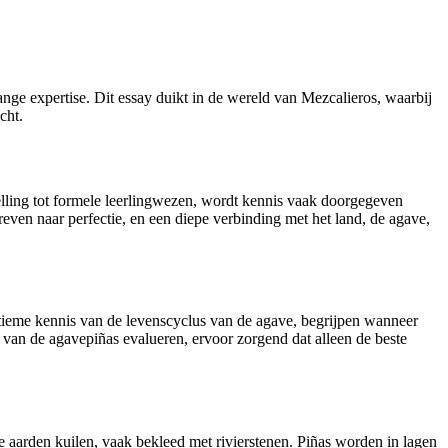
nge expertise. Dit essay duikt in de wereld van Mezcalieros, waarbij
cht.
elling tot formele leerlingwezen, wordt kennis vaak doorgegeven
even naar perfectie, en een diepe verbinding met het land, de agave,
intieme kennis van de levenscyclus van de agave, begrijpen wanneer
te van de agavepiñas evalueren, ervoor zorgend dat alleen de beste
e aarden kuilen, vaak bekleed met rivierstenen. Piñas worden in lagen