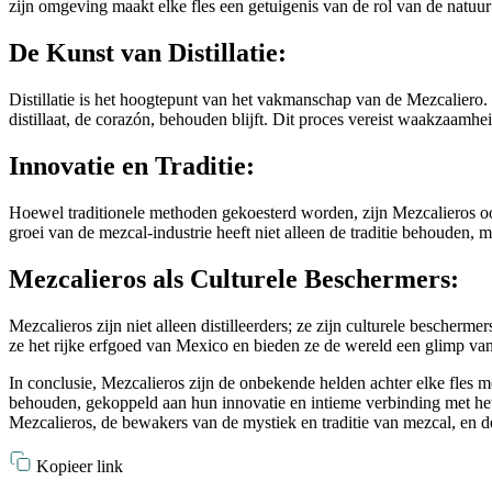
zijn omgeving maakt elke fles een getuigenis van de rol van de natuur 
De Kunst van Distillatie:
Distillatie is het hoogtepunt van het vakmanschap van de Mezcaliero. 
distillaat, de corazón, behouden blijft. Dit proces vereist waakzaamhe
Innovatie en Traditie:
Hoewel traditionele methoden gekoesterd worden, zijn Mezcalieros ook
groei van de mezcal-industrie heeft niet alleen de traditie behouden,
Mezcalieros als Culturele Beschermers:
Mezcalieros zijn niet alleen distilleerders; ze zijn culturele besch
ze het rijke erfgoed van Mexico en bieden ze de wereld een glimp van 
In conclusie, Mezcalieros zijn de onbekende helden achter elke fles 
behouden, gekoppeld aan hun innovatie en intieme verbinding met het 
Mezcalieros, de bewakers van de mystiek en traditie van mezcal, en de
Kopieer link