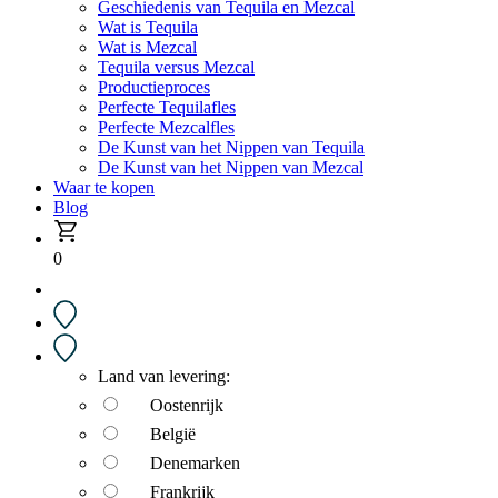
Geschiedenis van Tequila en Mezcal
Wat is Tequila
Wat is Mezcal
Tequila versus Mezcal
Productieproces
Perfecte Tequilafles
Perfecte Mezcalfles
De Kunst van het Nippen van Tequila
De Kunst van het Nippen van Mezcal
Waar te kopen
Blog
0
Land van levering:
Oostenrijk
België
Denemarken
Frankrijk