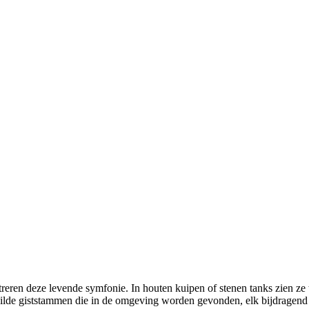
treren deze levende symfonie. In houten kuipen of stenen tanks zien ze t
wilde giststammen die in de omgeving worden gevonden, elk bijdragend 