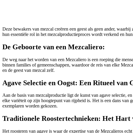
Deze bewakers van mezcal creëren een geest als geen ander, waarbij z
hun essentiële rol in het mezcalproductieproces wordt verkend en hun
De Geboorte van een Mezcaliero:
De weg naar het worden van een Mezcaliero is een roeping die mensen 
binnen families of gemeenschappen, waardoor de reis van elke Mezcalie
en de geest van mezcal zelf.
Agave Selectie en Oogst: Een Ritueel van 
Aan de basis van mezcalproductie ligt de kunst van agave selectie, en
elke variëteit op zijn hoogtepunt van rijpheid is. Het is een dans van 
exemplaren worden gekozen.
Traditionele Roostertechnieken: Het Hart
Het roosteren van agave is waar de expertise van de Mezcalieros echt