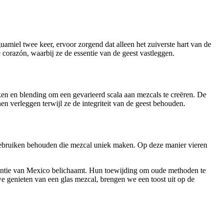
uamiel twee keer, ervoor zorgend dat alleen het zuiverste hart van de
e corazón, waarbij ze de essentie van de geest vastleggen.
n en blending om een ​​gevarieerd scala aan mezcals te creëren. De
n verleggen terwijl ze de integriteit van de geest behouden.
en gebruiken behouden die mezcal uniek maken. Op deze manier vieren
essentie van Mexico belichaamt. Hun toewijding om oude methoden te
e genieten van een glas mezcal, brengen we een toost uit op de