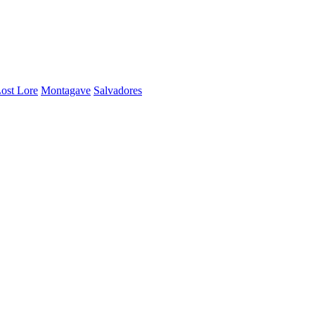
ost Lore
Montagave
Salvadores