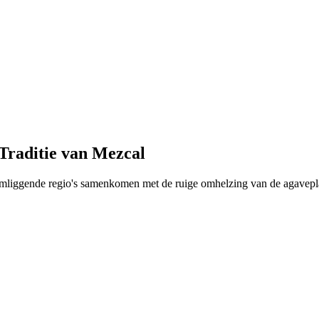
Traditie van Mezcal
mliggende regio's samenkomen met de ruige omhelzing van de agavepla