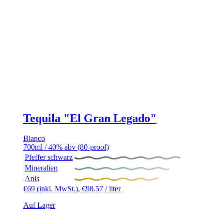
Tequila "El Gran Legado"
Blanco
700ml / 40% abv (80-proof)
Pfeffer schwarz
Mineralien
Anis
€
69
(inkl. MwSt.),
€
98.57
/ liter
Auf Lager