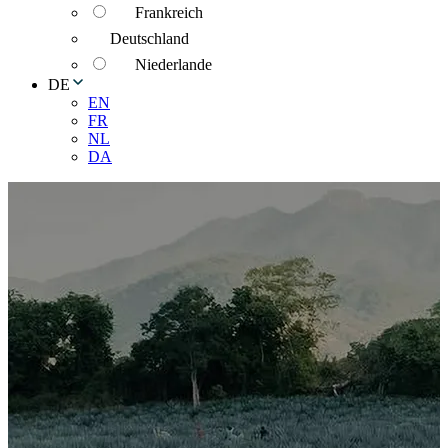
Frankreich
Deutschland
Niederlande
DE
EN
FR
NL
DA