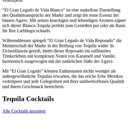
verkörpern.
“El Gran Legado de Vida Blanco” ist eine makellose Darstellung
des Qualitätsanspruchs der Marke und zeigt die reine Essenz der
blauen Agave. Mit seinen knackigen und lebendigen Aromen eignet
sich dieser Blanco-Tequila perfekt zum Genießen pur oder als Basis
für Ihre Lieblingscocktails.
Währenddessen spiegelt “El Gran Legado de Vida Reposado” die
Meisterschaft der Marke in der Reifung von Tequila wider. In
Eichenfässern gereift, bietet dieser Reposado ein raffiniertes
Trinkerlebnis mit komplexen Noten von Karamell und Vanille,
harmonisch ausgewogen mit der natürlichen Süße der Agave.
Mit “El Gran Legado” können Enthusiasten nichts weniger als
außergewöhnliche Tequilas erwarten, die das reiche Erbe Mexikos
verkörpern und jede Gelegenheit mit ihrer unübertroffenen Qualität
und ihrem Geschmack bereichern.
Tequila Cocktails
Alle Cocktails anzeigen