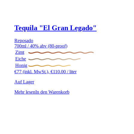
Tequila "El Gran Legado"
Reposado
700ml / 40% abv (80-proof)
Zimt
Eiche
Honig
€
77
(inkl. MwSt.),
€
110.00
/ liter
Auf Lager
Mehr lesen
In den Warenkorb