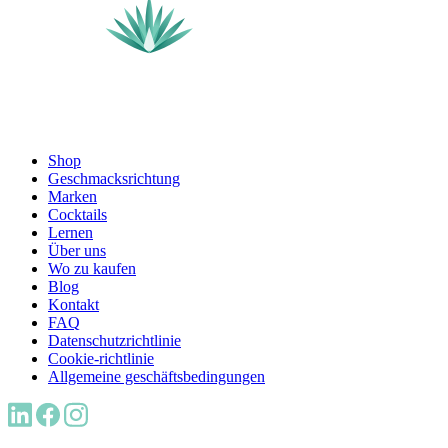
Shop
Geschmacksrichtung
Marken
Cocktails
Lernen
Über uns
Wo zu kaufen
Blog
Kontakt
FAQ
Datenschutzrichtlinie
Cookie-richtlinie
Allgemeine geschäftsbedingungen