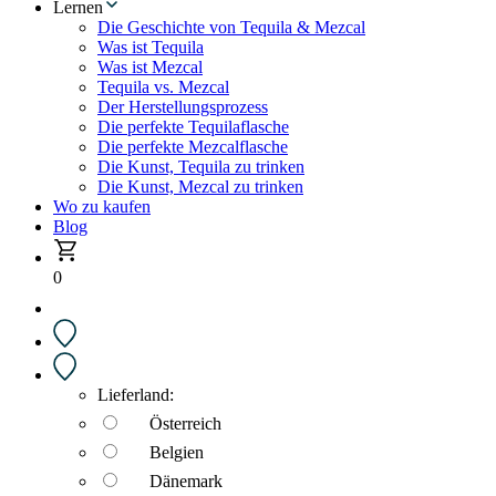
Lernen
Die Geschichte von Tequila & Mezcal
Was ist Tequila
Was ist Mezcal
Tequila vs. Mezcal
Der Herstellungsprozess
Die perfekte Tequilaflasche
Die perfekte Mezcalflasche
Die Kunst, Tequila zu trinken
Die Kunst, Mezcal zu trinken
Wo zu kaufen
Blog
0
Lieferland:
Österreich
Belgien
Dänemark