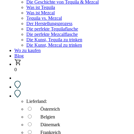
Die Geschichte von Tequila & Mezcal
Was ist Tequila
Was ist Mezcal
Tequila vs. Mezcal
Der Herstellungsprozess
Die perfekte Tequilaflasche
Die perfekte Mezcalflasche
Die Kunst, Tequila zu trinken
Die Kunst, Mezcal zu trinken
Wo zu kaufen
Blog
0
Lieferland:
Österreich
Belgien
Dänemark
Frankreich