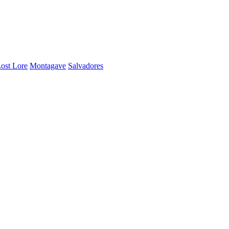
ost Lore
Montagave
Salvadores