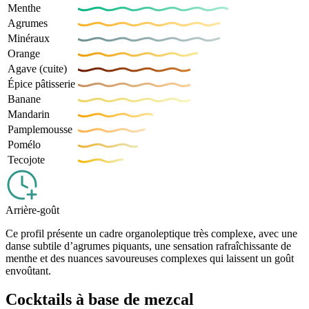
Menthe
Agrumes
Minéraux
Orange
Agave (cuite)
Épice pâtisserie
Banane
Mandarin
Pamplemousse
Pomélo
Tecojote
Arrière-goût
Ce profil présente un cadre organoleptique très complexe, avec une
danse subtile d’agrumes piquants, une sensation rafraîchissante de
menthe et des nuances savoureuses complexes qui laissent un goût
envoûtant.
Cocktails à base de mezcal