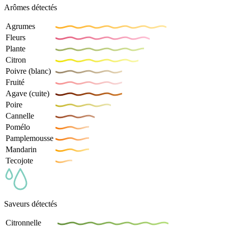
Arômes détectés
Agrumes
Fleurs
Plante
Citron
Poivre (blanc)
Fruité
Agave (cuite)
Poire
Cannelle
Pomélo
Pamplemousse
Mandarin
Tecojote
Saveurs détectés
Citronnelle