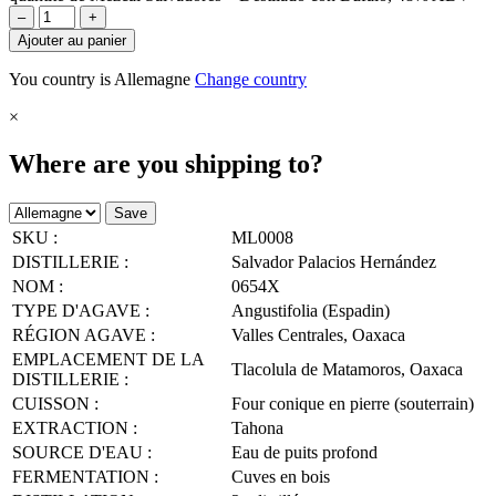
–
+
Ajouter au panier
You country is Allemagne
Change country
×
Where are you shipping to?
Save
SKU :
ML0008
DISTILLERIE :
Salvador Palacios Hernández
NOM :
0654X
TYPE D'AGAVE :
Angustifolia (Espadin)
RÉGION AGAVE :
Valles Centrales, Oaxaca
EMPLACEMENT DE LA
Tlacolula de Matamoros, Oaxaca
DISTILLERIE :
CUISSON :
Four conique en pierre (souterrain)
EXTRACTION :
Tahona
SOURCE D'EAU :
Eau de puits profond
FERMENTATION :
Cuves en bois