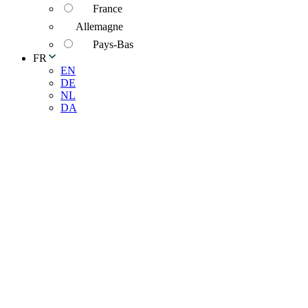
France
Allemagne
Pays-Bas
FR
EN
DE
NL
DA