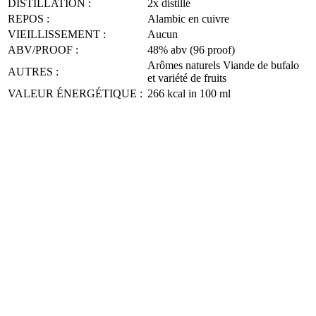
DISTILLATION :
2x distillé
REPOS :
Alambic en cuivre
VIEILLISSEMENT :
Aucun
ABV/PROOF :
48% abv (96 proof)
Arômes naturels Viande de bufalo
AUTRES :
et variété de fruits
VALEUR ÉNERGÉTIQUE :
266 kcal in 100 ml