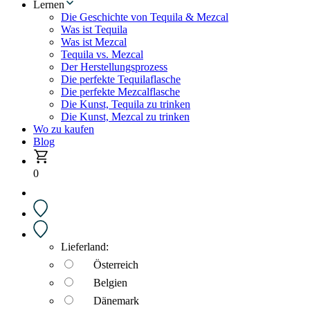
Lernen
Die Geschichte von Tequila & Mezcal
Was ist Tequila
Was ist Mezcal
Tequila vs. Mezcal
Der Herstellungsprozess
Die perfekte Tequilaflasche
Die perfekte Mezcalflasche
Die Kunst, Tequila zu trinken
Die Kunst, Mezcal zu trinken
Wo zu kaufen
Blog
0
Lieferland:
Österreich
Belgien
Dänemark