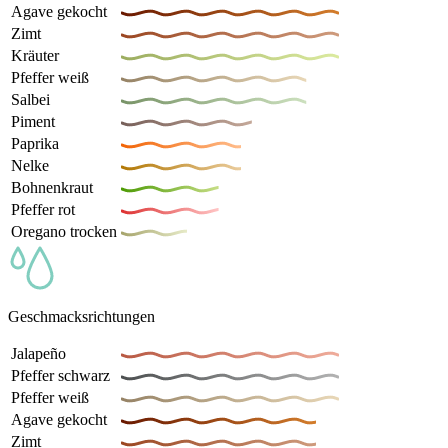
Agave gekocht
Zimt
Kräuter
Pfeffer weiß
Salbei
Piment
Paprika
Nelke
Bohnenkraut
Pfeffer rot
Oregano trocken
Geschmacksrichtungen
Jalapeño
Pfeffer schwarz
Pfeffer weiß
Agave gekocht
Zimt